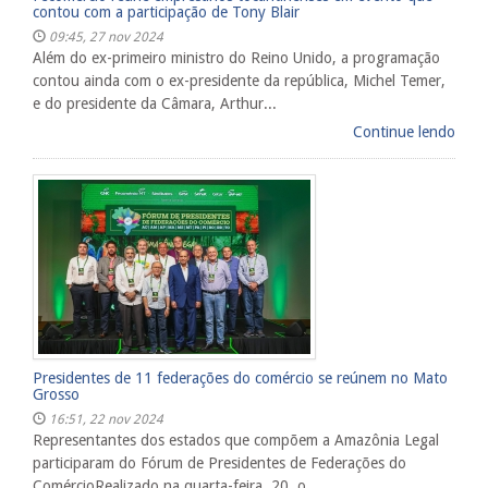
contou com a participação de Tony Blair
09:45, 27 nov 2024
Além do ex-primeiro ministro do Reino Unido, a programação
contou ainda com o ex-presidente da república, Michel Temer,
e do presidente da Câmara, Arthur...
Continue lendo
​Presidentes de 11 federações do comércio se reúnem no Mato
Grosso
16:51, 22 nov 2024
Representantes dos estados que compõem a Amazônia Legal
participaram do Fórum de Presidentes de Federações do
ComércioRealizado na quarta-feira, 20, o...