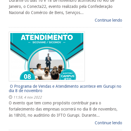
Durante os dias 16 e 18 de novembro aconteceu no Rio de
Janeiro, o Conecta22, evento realizado pela Confederação
Nacional do Comércio de Bens, Serviços...
Continue lendo
​ O Programa de Vendas e Atendimento​ acontece em Gurupi no
dia 8 de novembro
11:58, 4 nov 2022
O evento que tem como propósito contribuir para o
fortalecimento das empresas ocorrerá no dia 8 de novembro,
às 18h30, no auditório do IFTO Gurupi. Durante...
Continue lendo