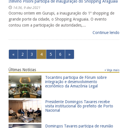
Itelvino Pisoni participa de inauguração do Shopping Araguaia
14:36, 9 dez 2021
Ocorreu ontem em Gurupi, a inauguração do 1º shopping de
grande porte da cidade, o Shopping Araguaia. O evento
contou com a participação de autoridades,...
Continue lendo
«
2
3
4
5
6
»
Últimas Notícias
+ Veja mais
​Tocantins participa de Fórum sobre
integração e desenvolvimento
econômico da Amazônia Legal
Presidente Domingos Tavares recebe
visita institucional do prefeito de Porto
Nacional
​Domingos Tavares participa de reunião