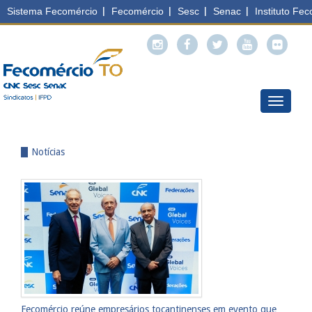
Menu
Notícias
​Fecomércio reúne empresários tocantinenses em evento que