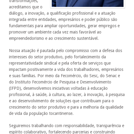
transformações,
acreditamos que o
diálogo, a inovação, a qualificação profissional e a atuação
integrada entre entidades, empresários e poder público são
fundamentais para ampliar oportunidades, gerar empregos e
promover um ambiente cada vez mais favorável ao
empreendedorismo e ao crescimento sustentável.
Nossa atuação é pautada pelo compromisso com a defesa dos
interesses do setor produtivo, pelo fortalecimento da
representatividade sindical e pela oferta de serviços que
impactam positivamente a vida dos trabalhadores, empresários
e suas famílias. Por meio da Fecomércio, do Sesc, do Senac e
do Instituto Fecomércio de Pesquisa e Desenvolvimento
(IFPD), desenvolvemos iniciativas voltadas à educação
profissional, à saúde, à cultura, ao lazer, à inovação, à pesquisa
e ao desenvolvimento de soluções que contribuam para o
crescimento do setor produtivo e para a melhoria da qualidade
de vida da população tocantinense.
Seguiremos trabalhando com responsabilidade, transparência e
espírito colaborativo, fortalecendo parcerias e construindo