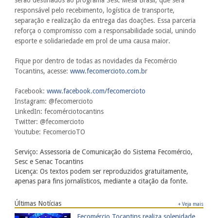
responsável pelo recebimento, logística de transporte,
separação e realização da entrega das doações. Essa parceria
reforça o compromisso com a responsabilidade social, unindo
esporte e solidariedade em prol de uma causa maior.
Fique por dentro de todas as novidades da Fecomércio
Tocantins, acesse:
www.fecomercioto.com.b
r
Facebook:
www.facebook.com/fecomercioto
Instagram: @‌fecomercioto
LinkedIn: fecomérciotocantins
Twitter: @‌fecomercioto
Youtube: FecomercioTO
Serviço: Assessoria de Comunicação do Sistema Fecomércio,
Sesc e Senac Tocantins
Licença: Os textos podem ser reproduzidos gratuitamente,
apenas para fins jornalísticos, mediante a citação da fonte.
Últimas Notícias
+ Veja mais
​Fecomércio Tocantins realiza solenidade