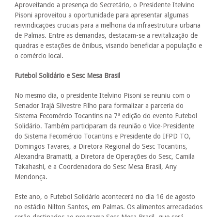
Aproveitando a presença do Secretário, o Presidente Itelvino
Pisoni aproveitou a oportunidade para apresentar algumas
reivindicações cruciais para a melhoria da infraestrutura urbana
de Palmas. Entre as demandas, destacam-se a revitalização de
quadras e estações de ônibus, visando beneficiar a população e
o comércio local.
Futebol Solidário e Sesc Mesa Brasil
No mesmo dia, o presidente Itelvino Pisoni se reuniu com o
Senador Irajá Silvestre Filho para formalizar a parceria do
Sistema Fecomércio Tocantins na 7ª edição do evento Futebol
Solidário. Também participaram da reunião o Vice-Presidente
do Sistema Fecomércio Tocantins e Presidente do IFPD TO,
Domingos Tavares, a Diretora Regional do Sesc Tocantins,
Alexandra Bramatti, a Diretora de Operações do Sesc, Camila
Takahashi, e a Coordenadora do Sesc Mesa Brasil, Any
Mendonça.
Este ano, o Futebol Solidário acontecerá no dia 16 de agosto
no estádio Nilton Santos, em Palmas. Os alimentos arrecadados
serão destinados ao programa Sesc Mesa Brasil, que será