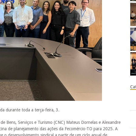
Ca
da durante toda a terça-feira, 3.
 de Bens, Serviços e Turismo (CNC) Mateus Dornelas e Alexandre
ficina de planejamento das ações da Fecomércio-TO para 2025. A
 o desenvolvimento sindical a partir de um ciclo anual de