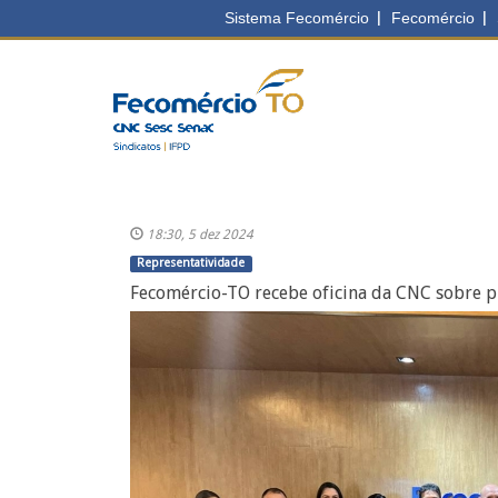
18:30, 5 dez 2024
Representatividade
Fecomércio-TO recebe oficina da CNC sobre p