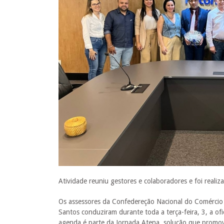
Atividade reuniu gestores e colaboradores e foi realiza
Os assessores da Confedereção Nacional do Comércio
Santos conduziram durante toda a terça-feira, 3, a o
agenda é parte da Jornada Atena, solução que promove