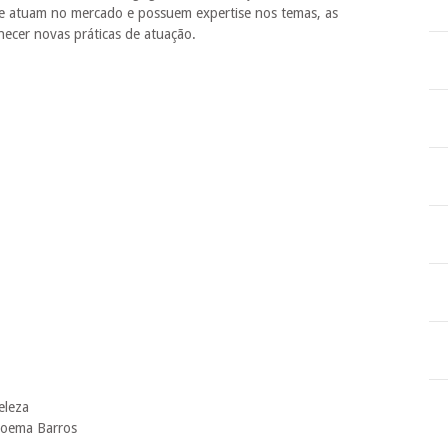
ue atuam no mercado e possuem expertise nos temas, as
hecer novas práticas de atuação.
eleza
Moema Barros