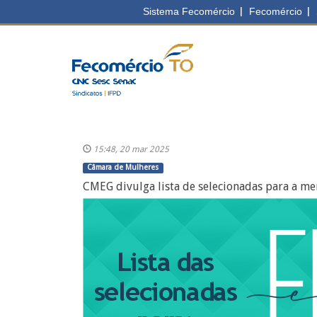
15:48, 20 mar 2025
Câmara de Mulheres
CMEG divulga lista de selecionadas para a me