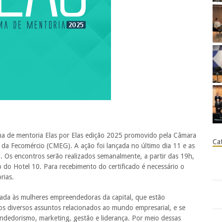
rama de mentoria Elas por Elas edição 2025 promovido pela Câmara
Ca
a Fecomércio (CMEG). A ação foi lançada no último dia 11 e as
8. Os encontros serão realizados semanalmente, a partir das 19h,
o do Hotel 10. Para recebimento do certificado é necessário o
rias.
nada às mulheres empreendedoras da capital, que estão
s diversos assuntos relacionados ao mundo empresarial, e se
ndedorismo, marketing, gestão e liderança. Por meio dessas