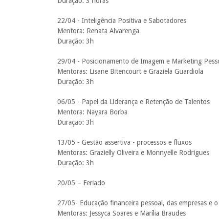
Duração: 3 horas
22/04 - Inteligência Positiva e Sabotadores
Mentora: Renata Alvarenga
Duração: 3h
29/04 - Posicionamento de Imagem e Marketing Pess
Mentoras: Lisane Bitencourt e Graziela Guardiola
Duração: 3h
06/05 - Papel da Liderança e Retenção de Talentos
Mentora: Nayara Borba
Duração: 3h
13/05 - Gestão assertiva - processos e fluxos
Mentoras: Grazielly Oliveira e Monnyelle Rodrigues
Duração: 3h
20/05 – Feriado
27/05- Educação financeira pessoal, das empresas e o 
Mentoras: Jessyca Soares e Marília Braudes