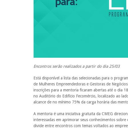
Encontros serão realizados a partir do dia 25/03
Está disponível a lista das selecionadas para o prog
de Mulheres Empreendedoras e Gestoras de Negócios d
inscrições para a mentoria ficaram abertas até o dia 1
no Auditório do Edifício Fecomércio, localizado ao lad
alcance de no mínimo 75% da carga horária das mento
A mentoria é uma iniciativa gratuita da CMEG direcio
interessadas em aprimorar seus conhecimentos sobre o
divide entre encontros com temas voltados ao empree