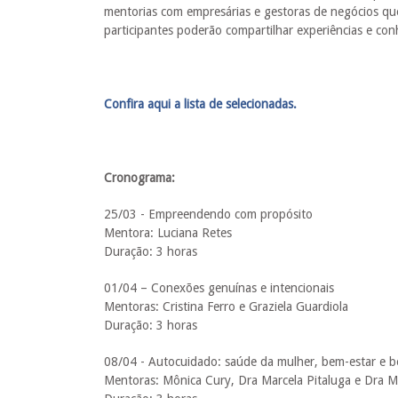
mentorias com empresárias e gestoras de negócios q
participantes poderão compartilhar experiências e con
Confira aqui a lista de selecionadas.
Cronograma:
25/03 - Empreendendo com propósito
Mentora: Luciana Retes
Duração: 3 horas
01/04 – Conexões genuínas e intencionais
Mentoras: Cristina Ferro e Graziela Guardiola
Duração: 3 horas
08/04 - Autocuidado: saúde da mulher, bem-estar e b
Mentoras: Mônica Cury, Dra Marcela Pitaluga e Dra 