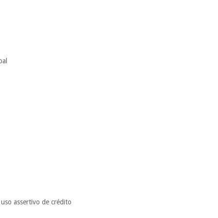
oal
uso assertivo de crédito